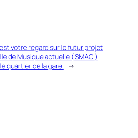
est votre regard sur le futur projet
lle de Musique actuelle ( SMAC )
le quartier de la gare.
→