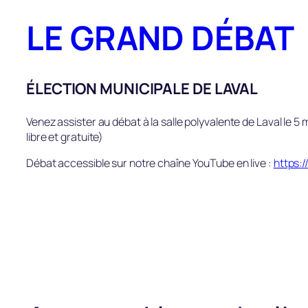
Aller
LE GRAND DÉBAT
au
contenu
ÉLECTION MUNICIPALE DE LAVAL
Venez assister au débat à la salle polyvalente de Laval le 5
libre et gratuite)
Débat accessible sur notre chaîne YouTube en live :
https: