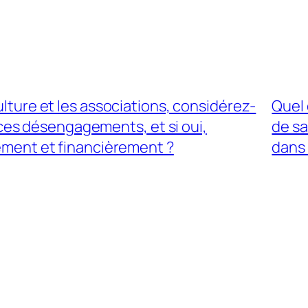
lture et les associations, considérez-
Quel 
 ces désengagements, et si oui,
de sa
ment et financièrement ?
dans 