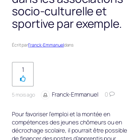
socio-culturelle et
sportive par exemple.
Écrit par
Franck-Emmanuel
dans
1
Franck-Emmanuel
0
5 mois ago
Pour favoriser l’emploi et la montée en
compétences des jeunes chômeurs ou en
décrochage scolaire, il pourrait être possible
de financer des postes d’apprentis pour