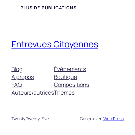
PLUS DE PUBLICATIONS
Entrevues Citoyennes
Blog
Évènements
À propos
Boutique
FAQ
Compositions
Auteurs/autrices
Thèmes
Twenty Twenty-Five
Conçu avec
WordPress