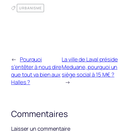
URBANISME
←
Pourquoi
La ville de Laval préside
s’entêter à nous dire
Meduane, pourquoi un
que tout va bien aux
siège social à 15 M€ ?
Halles ?
→
Commentaires
Laisser un commentaire