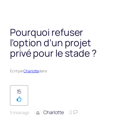
Pourquoi refuser
l’option d’un projet
privé pour le stade ?
Écrit par
Charlotte
dans
15
Charlotte
0
5 mois ago