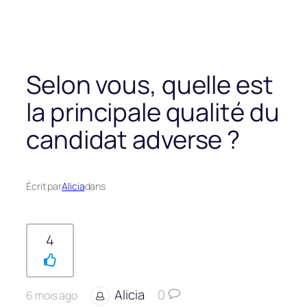
Selon vous, quelle est
la principale qualité du
candidat adverse ?
Écrit par
Alicia
dans
4
Alicia
0
6 mois ago