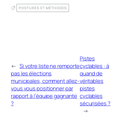
POSTURES ET MÉTHODES
Pistes
←
Si votre liste ne remporte
cyclables : à
pas les élections
quand de
municipales, comment allez-
véritables
vous vous positionner par
pistes
rapport à l’équipe gagnante
cyclables
?
sécurisées ?
→