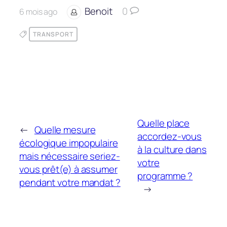
Benoit
0
6 mois ago
TRANSPORT
Quelle place
←
Quelle mesure
accordez-vous
écologique impopulaire
à la culture dans
mais nécessaire seriez-
votre
vous prêt(e) à assumer
programme ?
pendant votre mandat ?
→