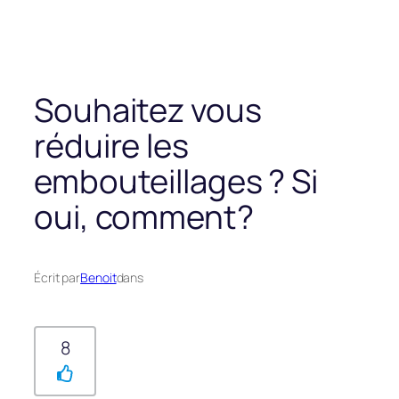
Souhaitez vous
réduire les
embouteillages ? Si
oui, comment?
Écrit par
Benoit
dans
8